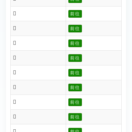
𤚌
前往
𤚎
前往
𤚏
前往
𤚐
前往
𤚒
前往
𤚔
前往
𤚕
前往
𤚍
前往
𤚓
前往