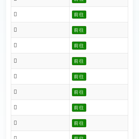
𤚞
前往
𤚠
前往
𤚨
前往
𤚩
前往
𤚪
前往
𤚫
前往
𤚬
前往
𤚭
前往
𤚮
前往