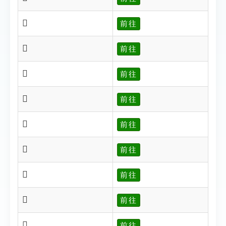
𤚯
前往
𤚰
前往
𤚱
前往
𤚲
前往
𤚳
前往
𤚴
前往
𤚶
前往
𤚼
前往
𤚽
前往