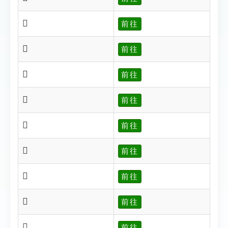
𤛴
前往
𤛱
前往
𤛲
前往
𤛳
前往
𤛶
前往
𤛶
前往
𤛹
前往
𤛹
前往
𤛺
前往