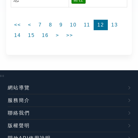
<<
<
7
8
9
10
11
12
13
14
15
16
>
>>
:::
網站導覽
服務簡介
聯絡我們
版權聲明