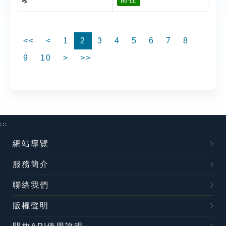
<<
<
1
2
3
4
5
6
7
8
9
10
>
>>
:::
網站導覽
服務簡介
聯絡我們
版權聲明