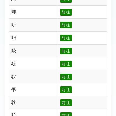
馷
前往
馸
前往
馹
前往
馺
前往
馻
前往
馼
前往
馽
前往
馾
前往
馿
前往