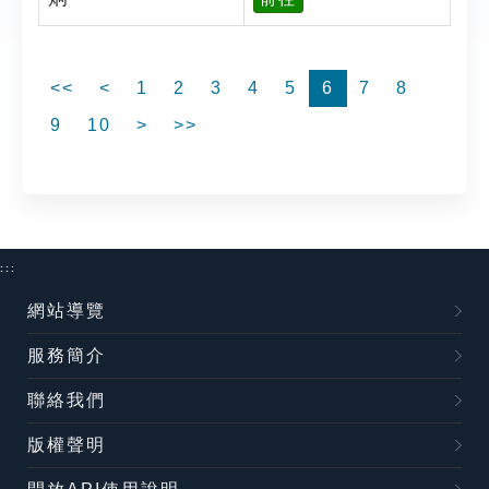
<<
<
1
2
3
4
5
6
7
8
9
10
>
>>
:::
網站導覽
服務簡介
聯絡我們
版權聲明