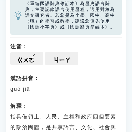
《重編國語辭典修訂本》為歷史語言辭
典，主要記錄語言使用歷程，適用對象為
語文研究者。若您是為小學、國中、高中
（職）的學習或教學，建議您優先使用
《國語小字典》或《國語辭典簡編本》。
注音：
ㄍㄨㄛ
ㄐㄧㄚ
漢語拼音：
guó jiā
解釋：
指具備領土、人民、主權和政府四個要素
的政治團體，是共享語言、文化、社會與