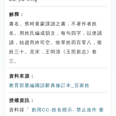
解釋：
書名。舊時童蒙課讀之書，不著作者姓
名。用姓氏編成韻文，每句四字，以便誦
讀，始趙而終司空。收單姓四百零八，複
姓三十。見宋．王明清《玉照新志》卷
三。
資料來源：
教育部重編國語辭典修訂本_百家姓
授權資訊：
資料採「
創用CC-姓名標示- 禁止改作 臺