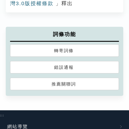
灣3.0版授權條款
」釋出
詞條功能
轉寄詞條
錯誤通報
推薦關聯詞
:::
網站導覽