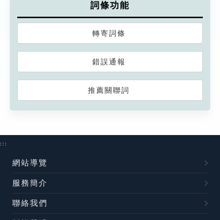
詞條功能
轉寄詞條
錯誤通報
推薦關聯詞
:::
網站導覽
服務簡介
聯絡我們