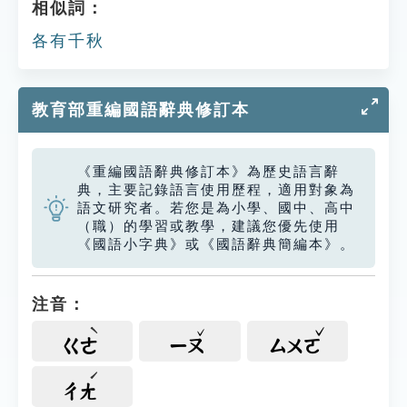
相似詞：
各有千秋
教育部重編國語辭典修訂本
《重編國語辭典修訂本》為歷史語言辭
典，主要記錄語言使用歷程，適用對象為
語文研究者。若您是為小學、國中、高中
（職）的學習或教學，建議您優先使用
《國語小字典》或《國語辭典簡編本》。
注音：
ㄍㄜ
ㄧㄡ
ㄙㄨㄛ
ㄔㄤ