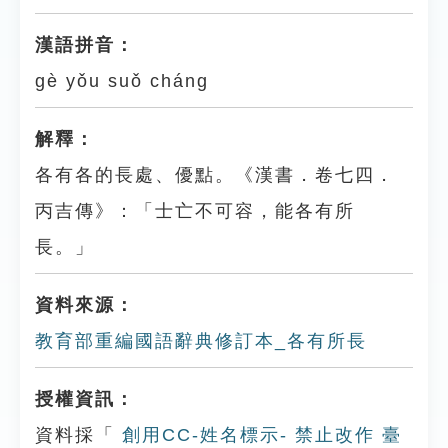
漢語拼音：
gè yǒu suǒ cháng
解釋：
各有各的長處、優點。《漢書．卷七四．
丙吉傳》：「士亡不可容，能各有所
長。」
資料來源：
教育部重編國語辭典修訂本_各有所長
授權資訊：
資料採「
創用CC-姓名標示- 禁止改作 臺