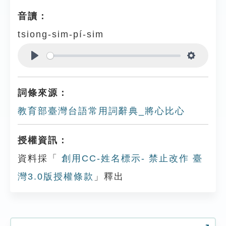
音讀：
tsiong-sim-pí-sim
Play
Settings
詞條來源：
教育部臺灣台語常用詞辭典_將心比心
授權資訊：
資料採「
創用CC-姓名標示- 禁止改作 臺
灣3.0版授權條款
」釋出