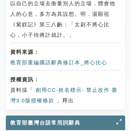
以自己的立場去衡量別人的立場，體會他
人的心意，多方為其設想。明．湯顯祖
《紫釵記》第三八齣：「太尉不將心比
心，小子待將計就計。」
資料來源：
教育部重編國語辭典修訂本_將心比心
授權資訊：
資料採「
創用CC-姓名標示- 禁止改作 臺
灣3.0版授權條款
」釋出
教育部臺灣台語常用詞辭典