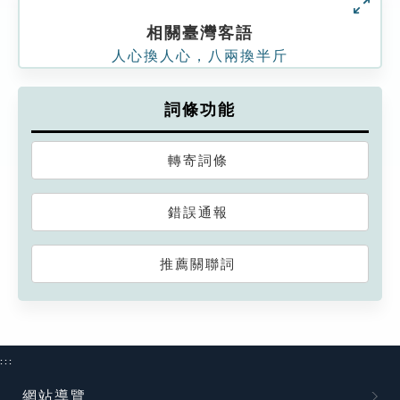
相關臺灣客語
人心換人心，八兩換半斤
詞條功能
轉寄詞條
錯誤通報
推薦關聯詞
:::
網站導覽