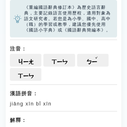
《重編國語辭典修訂本》為歷史語言辭
典，主要記錄語言使用歷程，適用對象為
語文研究者。若您是為小學、國中、高中
（職）的學習或教學，建議您優先使用
《國語小字典》或《國語辭典簡編本》。
注音：
ㄐㄧㄤ
ㄒㄧㄣ
ㄅㄧ
ㄒㄧㄣ
漢語拼音：
jiāng xīn bǐ xīn
解釋：