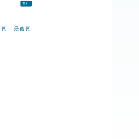
前往
一頁
最後頁