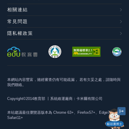
相關連結
常見問題
隱私權政策
本網站內容豐富，雖經審查仍有可能疏漏，
若有欠妥之處，請隨時與
我們聯絡。
Copyright©2014教育部
丨系統維運廠商：卡米爾有限公司
本站建議最佳瀏覽器版本為
Chrome 63+、Firefox57+、Edge79+及
Safari11+
貓頭鷹博士