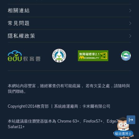
相關連結
常見問題
隱私權政策
本網站內容豐富，雖經審查仍有可能疏漏，
若有欠妥之處，請隨時與
我們聯絡。
Copyright©2014教育部
丨系統維運廠商：卡米爾有限公司
本站建議最佳瀏覽器版本為
Chrome 63+、Firefox57+、Edge79+及
Safari11+
貓頭鷹博士