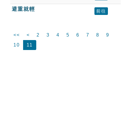
避重就輕
前往
<<
<
2
3
4
5
6
7
8
9
10
11