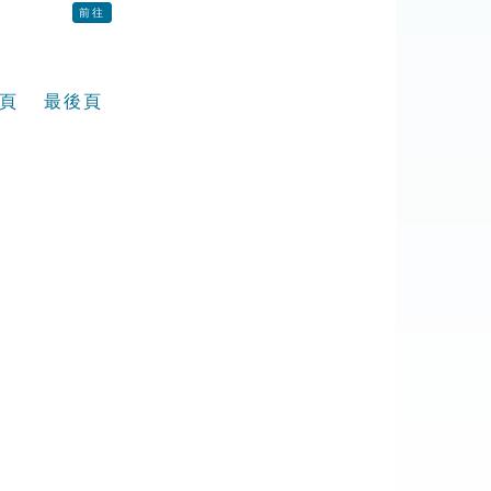
前往
頁
最後頁