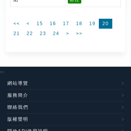
<<
<
15
16
17
18
19
20
21
22
23
24
>
>>
:::
網站導覽
服務簡介
聯絡我們
版權聲明