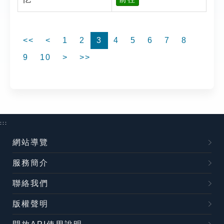
<<
<
1
2
3
4
5
6
7
8
9
10
>
>>
:::
網站導覽
服務簡介
聯絡我們
版權聲明