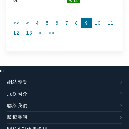
<<
<
4
5
6
7
8
9
10
11
12
13
>
>>
:::
網站導覽
服務簡介
聯絡我們
版權聲明