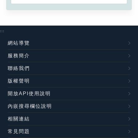
:::
網站導覽
服務簡介
聯絡我們
版權聲明
開放API使用說明
內嵌搜尋欄位說明
相關連結
常見問題