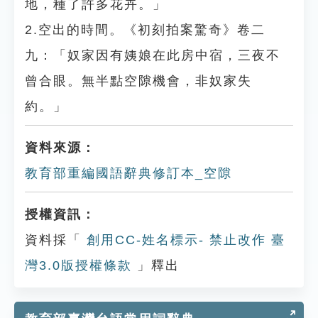
地，種了許多花卉。」
2.空出的時間。《初刻拍案驚奇》卷二
九：「奴家因有姨娘在此房中宿，三夜不
曾合眼。無半點空隙機會，非奴家失
約。」
資料來源：
教育部重編國語辭典修訂本_空隙
授權資訊：
資料採「
創用CC-姓名標示- 禁止改作 臺
灣3.0版授權條款
」釋出