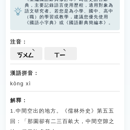
典，主要記錄語言使用歷程，適用對象為
語文研究者。若您是為小學、國中、高中
（職）的學習或教學，建議您優先使用
《國語小字典》或《國語辭典簡編本》。
注音：
ㄎㄨㄥ
ㄒㄧ
漢語拼音：
kòng xì
解釋：
1.中間空出的地方。《儒林外史》第五五
回：「那園卻有二三百畝大，中間空隙之