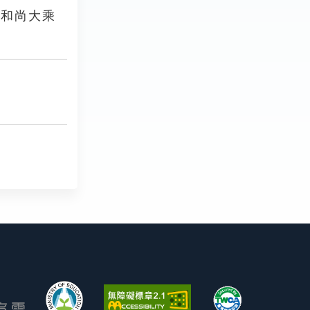
公和尚大乘