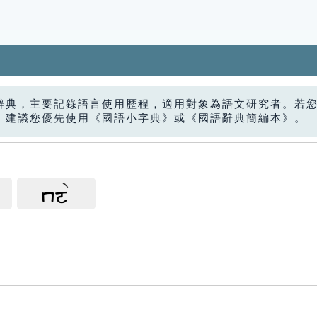
辭典，主要記錄語言使用歷程，適用對象為語文研究者。若
，建議您優先使用《國語小字典》或《國語辭典簡編本》。
ㄇㄛ