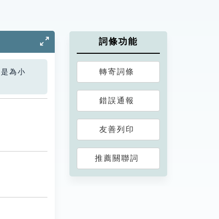
詞條功能
轉寄詞條
您是為小
錯誤通報
友善列印
推薦關聯詞