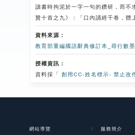
讀書時拘泥於一字一句的鑽研，而不
贊十首之九》：「口內誦經千卷，體
資料來源：
教育部重編國語辭典修訂本_尋行數
授權資訊：
資料採「
創用CC-姓名標示- 禁止改
網站導覽
服務簡介