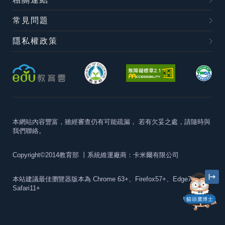
常見問題
隱私權政策
本網站內容豐富，雖經審查仍有可能疏漏，
若有欠妥之處，請隨時與
我們聯絡。
Copyright©2014教育部
丨系統維運廠商：卡米爾有限公司
本站建議最佳瀏覽器版本為
Chrome 63+、Firefox57+、Edge79+及
Safari11+
貓頭鷹博士