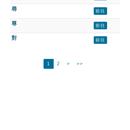
尋
前往
尊
前往
對
前往
1
2
>
>>