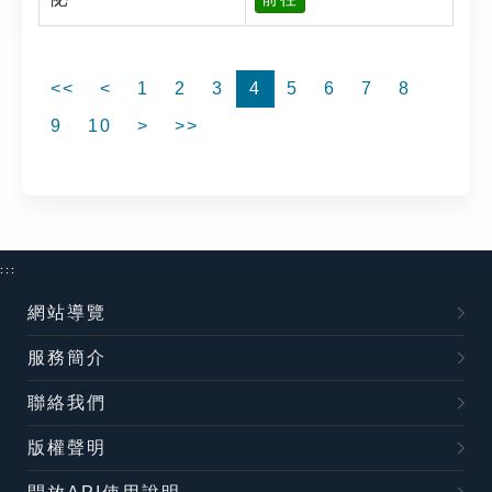
<<
<
1
2
3
4
5
6
7
8
9
10
>
>>
:::
網站導覽
服務簡介
聯絡我們
版權聲明