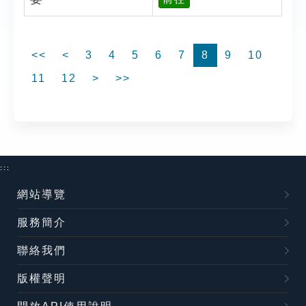
<<
<
3
4
5
6
7
8
9
10
11
12
>
>>
:::
網站導覽
服務簡介
聯絡我們
版權聲明