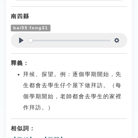
Play
Settings
南四縣
bai55 fong31
Play
Settings
釋義：
拜候、探望。例：逐個學期開始，先
生都會去學生仔个屋下做拜訪。（每
個學期開始，老師都會去學生的家裡
作拜訪。）
相似詞：