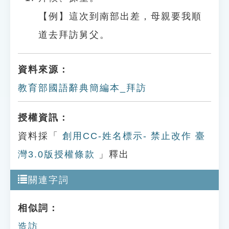
【例】這次到南部出差，母親要我順
道去拜訪舅父。
資料來源：
教育部國語辭典簡編本_拜訪
授權資訊：
資料採「
創用CC-姓名標示- 禁止改作 臺
灣3.0版授權條款
」釋出
關連字詞
相似詞：
造訪