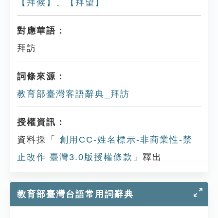
【拜候】
、
【拜望】
對應華語：
拜訪
詞條來源：
教育部臺灣客語辭典_拜訪
授權資訊：
資料採「
創用CC-姓名標示-非商業性-禁
止改作 臺灣3.0版授權條款
」釋出
教育部臺灣台語常用詞辭典