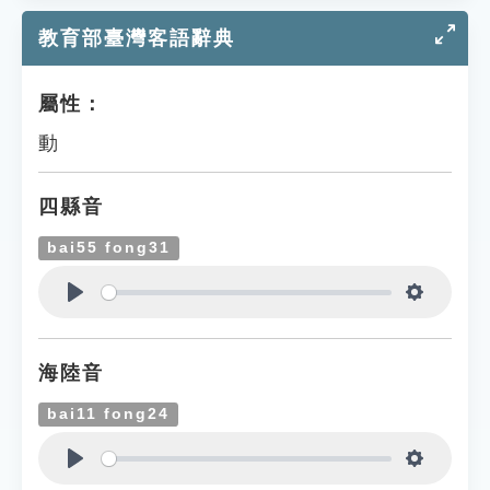
教育部臺灣客語辭典
屬性：
動
四縣音
bai55 fong31
Play
Settings
海陸音
bai11 fong24
Play
Settings