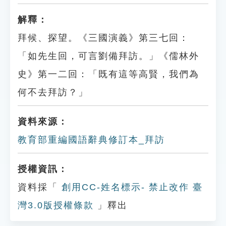
解釋：
拜候、探望。《三國演義》第三七回：
「如先生回，可言劉備拜訪。」《儒林外
史》第一二回：「既有這等高賢，我們為
何不去拜訪？」
資料來源：
教育部重編國語辭典修訂本_拜訪
授權資訊：
資料採「
創用CC-姓名標示- 禁止改作 臺
灣3.0版授權條款
」釋出