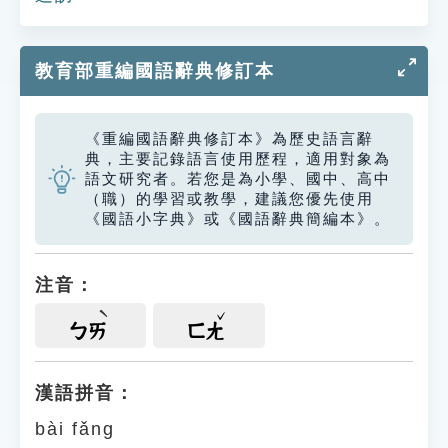
教育部重編國語辭典修訂本
《重編國語辭典修訂本》為歷史語言辭
典，主要記錄語言使用歷程，適用對象為
語文研究者。若您是為小學、國中、高中
（職）的學習或教學，建議您優先使用
《國語小字典》或《國語辭典簡編本》。
注音：
ㄅㄞ
ㄈㄤ
漢語拼音：
bài fǎng