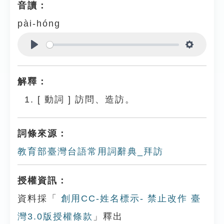
音讀：
pài-hóng
Play
Settings
解釋：
[
動詞
]
訪問、造訪。
詞條來源：
教育部臺灣台語常用詞辭典_拜訪
授權資訊：
資料採「
創用CC-姓名標示- 禁止改作 臺
灣3.0版授權條款
」釋出