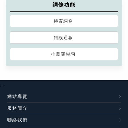
詞條功能
轉寄詞條
錯誤通報
推薦關聯詞
:::
網站導覽
服務簡介
聯絡我們