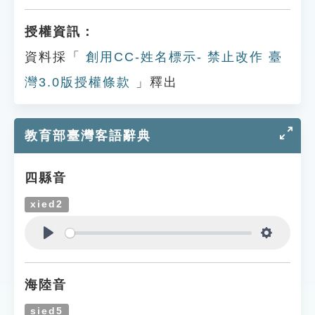
授權資訊：
資料採「
創用CC-姓名標示- 禁止改作 臺
灣3.0版授權條款
」釋出
教育部臺灣客語辭典
四縣音
xied2
Play
Settings
海陸音
sied5