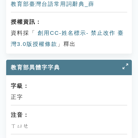
教育部臺灣台語常用詞辭典_薛
授權資訊：
資料採「
創用CC-姓名標示- 禁止改作 臺
灣3.0版授權條款
」釋出
教育部異體字字典
字級：
正字
注音：
ㄒㄩㄝ