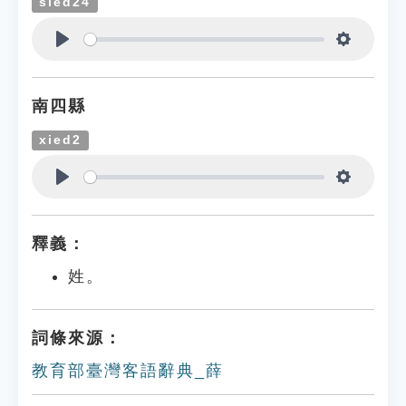
sied24
Play
Settings
南四縣
xied2
Play
Settings
釋義：
姓。
詞條來源：
教育部臺灣客語辭典_薛