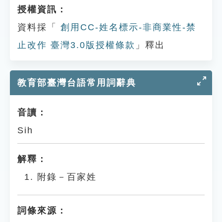
授權資訊：
資料採「
創用CC-姓名標示-非商業性-禁
止改作 臺灣3.0版授權條款
」釋出
教育部臺灣台語常用詞辭典
音讀：
Sih
解釋：
附錄－百家姓
詞條來源：