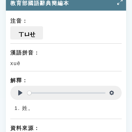
教育部國語辭典簡編本
注音：
ㄒㄩㄝ
漢語拼音：
xuē
解釋：
Play
Settings
姓。
資料來源：