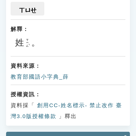
ㄒㄩㄝ
解釋：
姓
。
ㄒㄧㄥˋ
資料來源：
教育部國語小字典_薛
授權資訊：
資料採「
創用CC-姓名標示- 禁止改作 臺
灣3.0版授權條款
」釋出