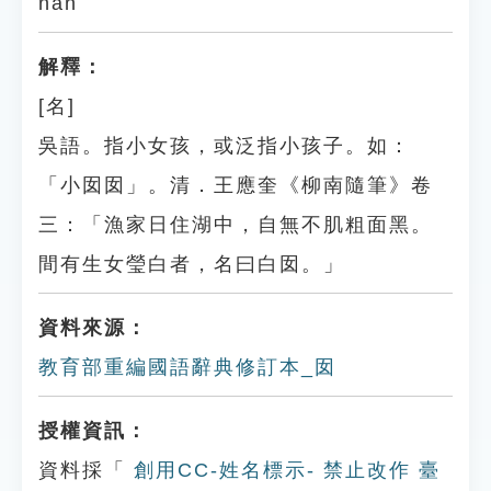
nān
解釋：
[名]
吳語。指小女孩，或泛指小孩子。如：
「小囡囡」。清．王應奎《柳南隨筆》卷
三：「漁家日住湖中，自無不肌粗面黑。
間有生女瑩白者，名曰白囡。」
資料來源：
教育部重編國語辭典修訂本_囡
授權資訊：
資料採「
創用CC-姓名標示- 禁止改作 臺