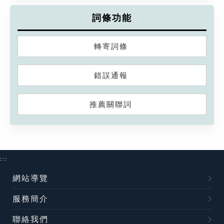
詞條功能
轉寄詞條
錯誤通報
推薦關聯詞
:::
網站導覽
服務簡介
聯絡我們