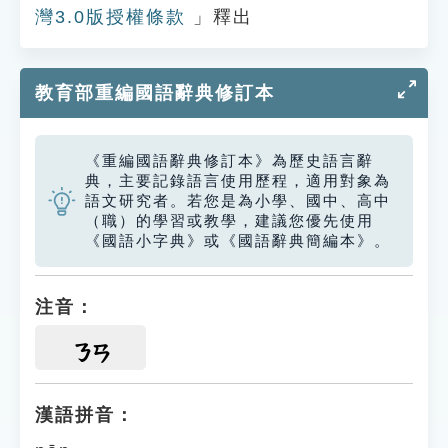
灣3.0版授權條款
」釋出
教育部重編國語辭典修訂本
《重編國語辭典修訂本》為歷史語言辭
典，主要記錄語言使用歷程，適用對象為
語文研究者。若您是為小學、國中、高中
（職）的學習或教學，建議您優先使用
《國語小字典》或《國語辭典簡編本》。
注音：
ㄋㄢ
漢語拼音：