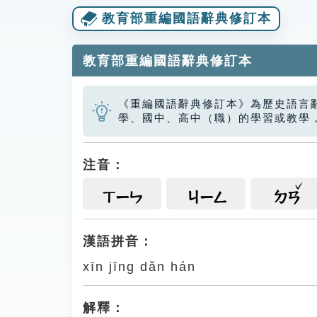
教育部重編國語辭典修訂本
教育部重編國語辭典修訂本
《重編國語辭典修訂本》為歷史語言
學、國中、高中（職）的學習或教學
注音：
ㄒㄧㄣ
ㄐㄧㄥ
ㄉㄢ
漢語拼音：
xīn jīng dǎn hán
解釋：