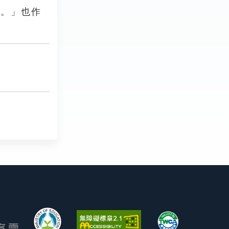
汗。」也作