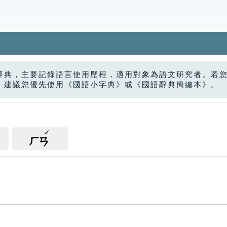
辭典，主要記錄語言使用歷程，適用對象為語文研究者。若
，建議您優先使用《國語小字典》或《國語辭典簡編本》。
ㄏㄢ