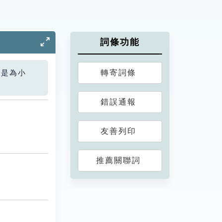
詞條功能
轉寄詞條
您是為小
錯誤通報
友善列印
推薦關聯詞