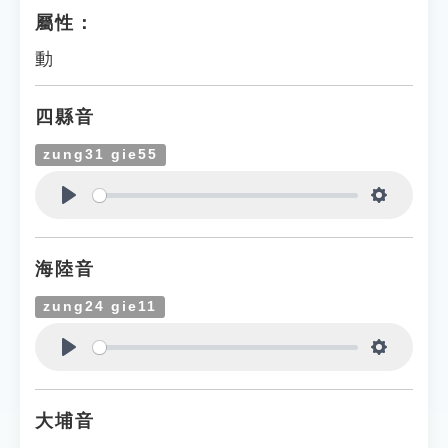
屬性：
動
四縣音
zung31 gie55
Play
Settings
海陸音
zung24 gie11
Play
Settings
大埔音