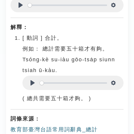
Play
Settings
解釋：
[
動詞
]
合計。
例如：
總計需要五十箱才有夠。
Tsóng-kè su-iàu gōo-tsa̍p siunn
tsiah ū-kàu.
Play
Settings
( 總共需要五十箱才夠。 )
詞條來源：
教育部臺灣台語常用詞辭典_總計