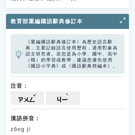
教育部重編國語辭典修訂本
《重編國語辭典修訂本》為歷史語言辭
典，主要記錄語言使用歷程，適用對象為
語文研究者。若您是為小學、國中、高中
（職）的學習或教學，建議您優先使用
《國語小字典》或《國語辭典簡編本》。
注音：
ㄗㄨㄥ
ㄐㄧ
漢語拼音：
zǒng jì