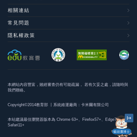
相關連結
常見問題
隱私權政策
本網站內容豐富，雖經審查仍有可能疏漏，
若有欠妥之處，請隨時與
我們聯絡。
Copyright©2014教育部
丨系統維運廠商：卡米爾有限公司
本站建議最佳瀏覽器版本為
Chrome 63+、Firefox57+、Edge79+及
Safari11+
貓頭鷹博士