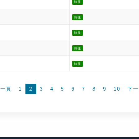
前往
前往
前往
前往
前往
前一頁
1
2
3
4
5
6
7
8
9
10
下一