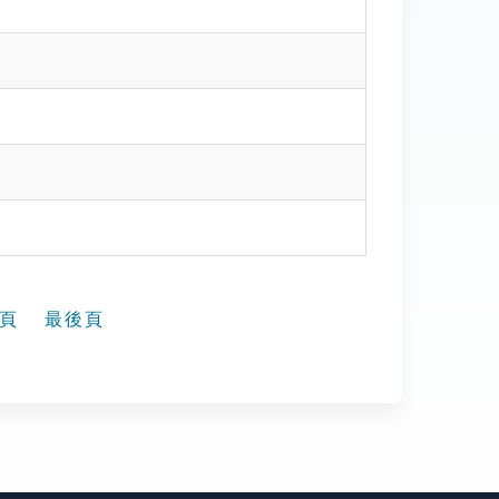
頁
最後頁