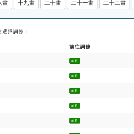
八畫
十九畫
二十畫
二十一畫
二十二畫
 請選擇詞條：
前往詞條
前往
前往
前往
前往
前往