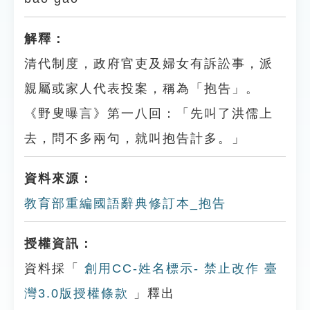
解釋：
清代制度，政府官吏及婦女有訴訟事，派
親屬或家人代表投案，稱為「抱告」。
《野叟曝言》第一八回：「先叫了洪儒上
去，問不多兩句，就叫抱告計多。」
資料來源：
教育部重編國語辭典修訂本_抱告
授權資訊：
資料採「
創用CC-姓名標示- 禁止改作 臺
灣3.0版授權條款
」釋出