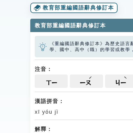
教育部重編國語辭典修訂本
教育部重編國語辭典修訂本
《重編國語辭典修訂本》為歷史語言
學、國中、高中（職）的學習或教學
注音：
ㄒㄧ
ㄧㄡ
ㄐㄧ
漢語拼音：
xī yóu jì
解釋：