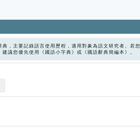
辭典，主要記錄語言使用歷程，適用對象為語文研究者。若
，建議您優先使用《國語小字典》或《國語辭典簡編本》。