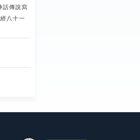
神話傳說寫
，經八十一