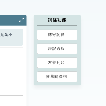
詞條功能
轉寄詞條
您是為小
錯誤通報
友善列印
推薦關聯詞