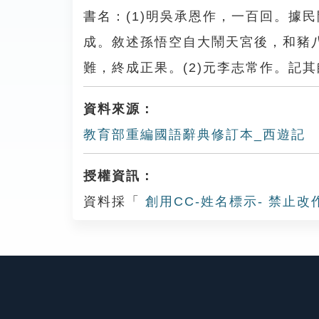
書名：(1)明吳承恩作，一百回。據
成。敘述孫悟空自大鬧天宮後，和豬
難，終成正果。(2)元李志常作。記
資料來源：
教育部重編國語辭典修訂本_西遊記
授權資訊：
資料採「
創用CC-姓名標示- 禁止改