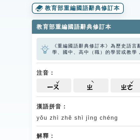
教育部重編國語辭典修訂本
教育部重編國語辭典修訂本
《重編國語辭典修訂本》為歷史語言
學、國中、高中（職）的學習或教學
注音：
ㄧㄡ
ㄓ
ㄓㄜ
漢語拼音：
yǒu zhì zhě shì jìng chéng
解釋：