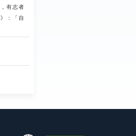
合，有志者
魁》：「自