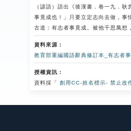
（諺語）語出《後漢書．卷一九．耿
事竟成也！」只要立定志向去做，事
古道：有志者事竟成。被他千思萬想
資料來源：
教育部重編國語辭典修訂本_有志者
授權資訊：
資料採「
創用CC-姓名標示- 禁止改