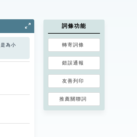
詞條功能
轉寄詞條
您是為小
錯誤通報
友善列印
推薦關聯詞