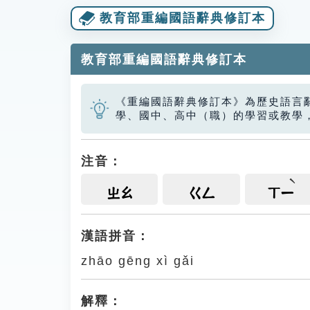
教育部重編國語辭典修訂本
教育部重編國語辭典修訂本
《重編國語辭典修訂本》為歷史語言
學、國中、高中（職）的學習或教學
注音：
ㄓㄠ
ㄍㄥ
ㄒㄧ
漢語拼音：
zhāo gēng xì gǎi
解釋：