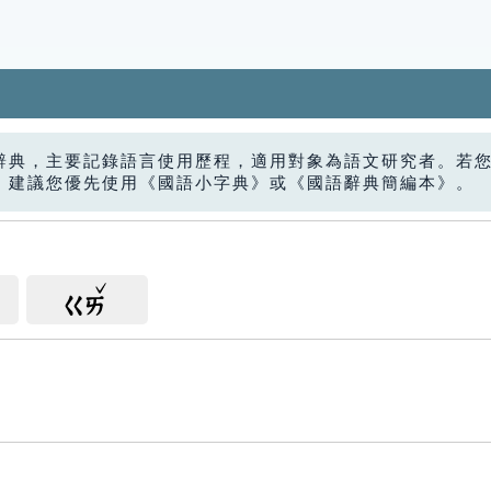
辭典，主要記錄語言使用歷程，適用對象為語文研究者。若
，建議您優先使用《國語小字典》或《國語辭典簡編本》。
ㄍㄞ