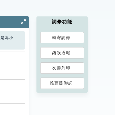
詞條功能
轉寄詞條
您是為小
錯誤通報
友善列印
推薦關聯詞