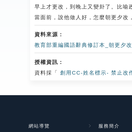
早上才更改，到晚上又變卦了。比喻
當面前，說他做人好，怎麼朝更夕改
資料來源：
教育部重編國語辭典修訂本_朝更夕
授權資訊：
資料採「
創用CC-姓名標示- 禁止改
網站導覽
服務簡介