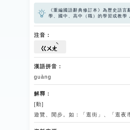
《重編國語辭典修訂本》為歷史語言
學、國中、高中（職）的學習或教學
注音：
ㄍㄨㄤ
漢語拼音：
guàng
解釋：
[動]
遊覽、閒步。如：「逛街」、「逛夜