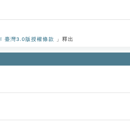
作 臺灣3.0版授權條款
」釋出