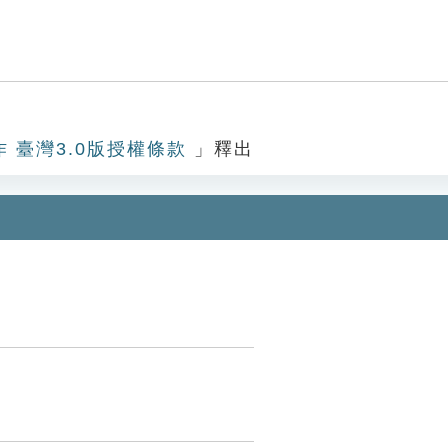
作 臺灣3.0版授權條款
」釋出