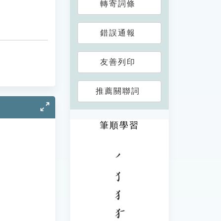
轉寄詞條
錯誤通報
友善列印
推薦關聯詞
筆順學習