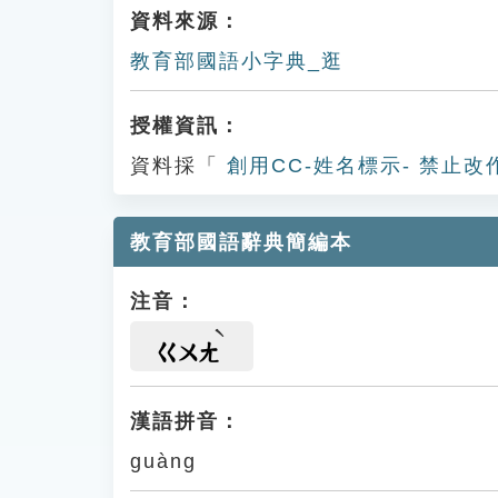
資料來源：
教育部國語小字典_逛
授權資訊：
資料採「
創用CC-姓名標示- 禁止改
教育部國語辭典簡編本
注音：
ㄍㄨㄤ
漢語拼音：
guàng