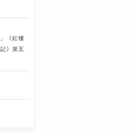
。」《紅樓
遊記》第五