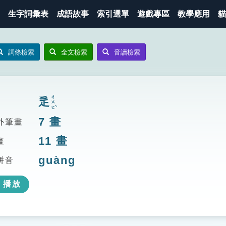
生字詞彙表
成語故事
索引選單
遊戲專區
教學應用
貓
詞條檢索
全文檢索
音讀檢索
ㄔㄨㄛˋ
辵
7
畫
外筆畫
11
畫
畫
guàng
拼音
播放