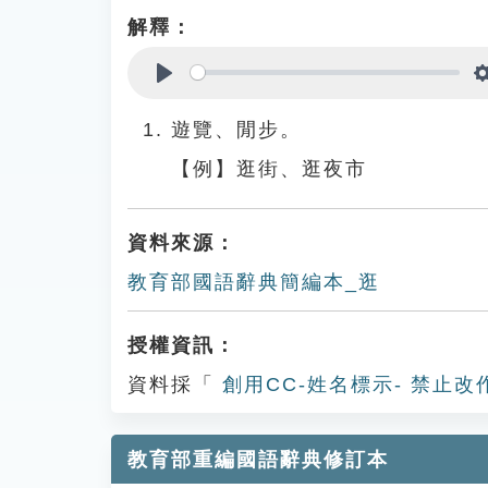
解釋：
Play
遊覽、閒步。
【例】逛街、逛夜市
資料來源：
教育部國語辭典簡編本_逛
授權資訊：
資料採「
創用CC-姓名標示- 禁止改
教育部重編國語辭典修訂本