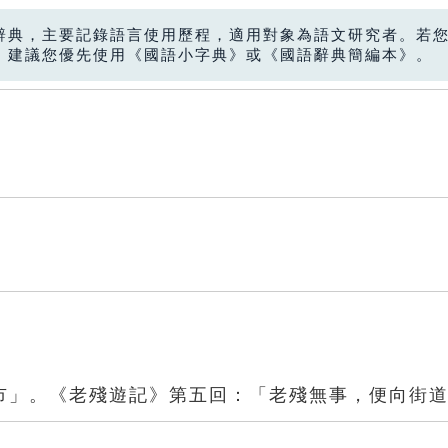
辭典，主要記錄語言使用歷程，適用對象為語文研究者。若
，建議您優先使用《國語小字典》或《國語辭典簡編本》。
市」。《老殘遊記》第五回：「老殘無事，便向街