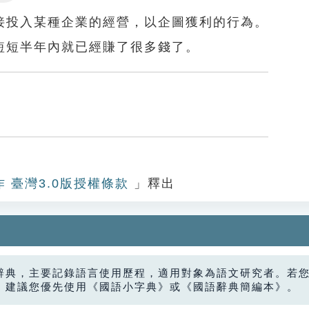
Settings
接投入某種企業的經營，以企圖獲利的行為。
短短半年內就已經賺了很多錢了。
作 臺灣3.0版授權條款
」釋出
辭典，主要記錄語言使用歷程，適用對象為語文研究者。若
，建議您優先使用《國語小字典》或《國語辭典簡編本》。