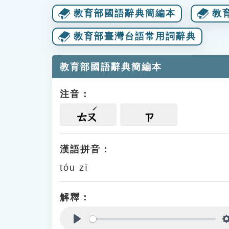
教育部國語辭典簡編本
教
教育部臺灣台語常用詞辭典
教育部國語辭典簡編本
注音：
ㄊㄡ
ㄗ
漢語拼音：
tóu zī
解釋：