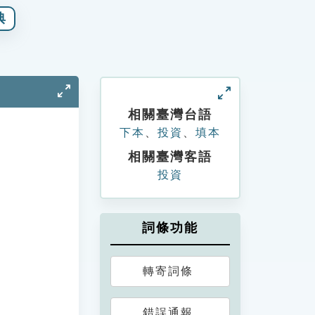
典
相關臺灣台語
下本
、
投資
、
填本
相關臺灣客語
投資
詞條功能
轉寄詞條
錯誤通報