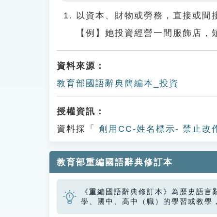
Play
以資本、財物或勞務，直接或間
【例】她投資經營一間服飾店，
資料來源：
教育部國語辭典簡編本_投資
授權資訊：
資料採「
創用CC-姓名標示- 禁止改
教育部重編國語辭典修訂本
《重編國語辭典修訂本》為歷史語言
學、國中、高中（職）的學習或教學