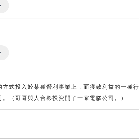
Settings
Settings
的方式投入於某種營利事業上，而獲致利益的一種
司。（哥哥與人合夥投資開了一家電腦公司。）