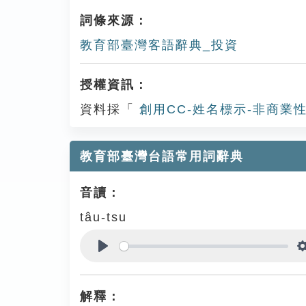
詞條來源：
教育部臺灣客語辭典_投資
授權資訊：
資料採「
創用CC-姓名標示-非商業性
教育部臺灣台語常用詞辭典
音讀：
tâu-tsu
Play
解釋：