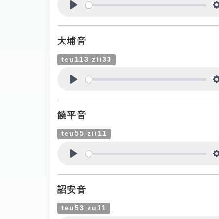
Play
大埔音
teu113 zii33
Play
饒平音
teu55 zii11
Play
詔安音
teu53 zu11