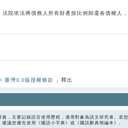
，法院依法將債務人所有財產按比例歸還各債權人
作 臺灣3.0版授權條款
」釋出
辭典，主要記錄語言使用歷程，適用對象為語文研究者。若
，建議您優先使用《國語小字典》或《國語辭典簡編本》。