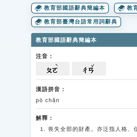
教育部國語辭典簡編本
教
教育部臺灣台語常用詞辭典
教育部國語辭典簡編本
注音：
ㄆㄛ
ㄔㄢ
漢語拼音：
pò chǎn
解釋：
喪失全部的財產。亦泛指人格、