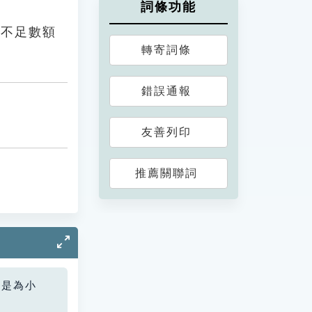
詞條功能
，不足數額
轉寄詞條
錯誤通報
友善列印
推薦關聯詞
您是為小