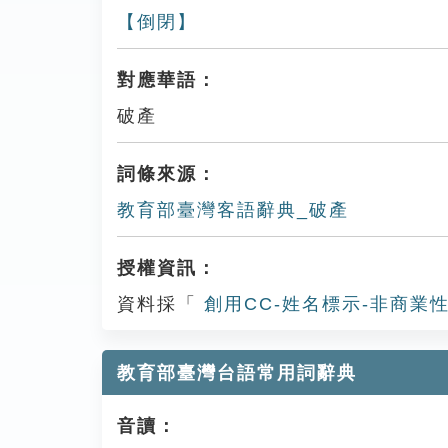
【倒閉】
對應華語：
破產
詞條來源：
教育部臺灣客語辭典_破產
授權資訊：
資料採「
創用CC-姓名標示-非商業性
教育部臺灣台語常用詞辭典
音讀：