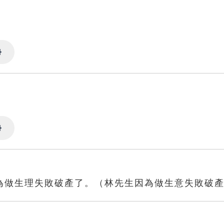
Settings
Settings
為做生理失敗破產了。（林先生因為做生意失敗破