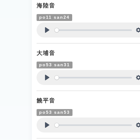
海陸音
po11 san24
Play
大埔音
po53 san31
Play
饒平音
po53 san53
Play