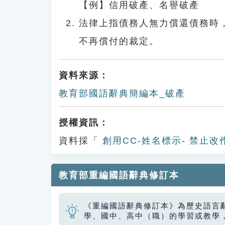
【例】信用破產、名譽破產
法律上指債務人無力償還債務時
不再償付的裁定。
資料來源：
教育部國語辭典簡編本_破產
授權資訊：
資料採「
創用CC-姓名標示- 禁止改
教育部重編國語辭典修訂本
《重編國語辭典修訂本》為歷史語言
學、國中、高中（職）的學習或教學