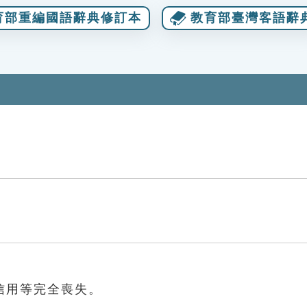
育部重編國語辭典修訂本
教育部臺灣客語辭
信用等完全喪失。