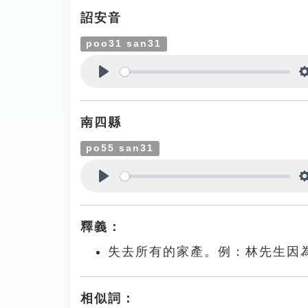
詔安音
poo31 san31
Play
南四縣
po55 san31
Play
釋義：
失去所有的家產。例：林先生因
相似詞：