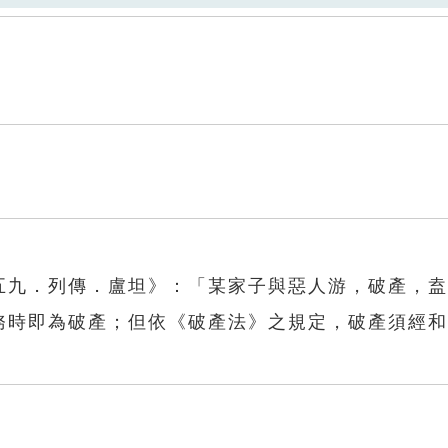
一五九．列傳．盧坦》：「某家子與惡人游，破產，
債務時即為破產；但依《破產法》之規定，破產須經