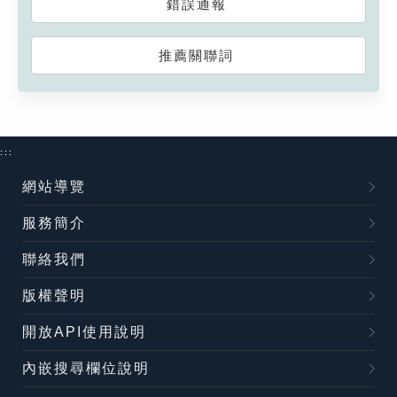
錯誤通報
推薦關聯詞
:::
網站導覽
服務簡介
聯絡我們
版權聲明
開放API使用說明
內嵌搜尋欄位說明