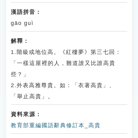
漢語拼音：
gāo guì
解釋：
1.階級或地位高。《紅樓夢》第三七回：
「一樣這屋裡的人，難道誰又比誰高貴
些？」
2.外表高雅尊貴。如：「衣著高貴」、
「舉止高貴」。
資料來源：
教育部重編國語辭典修訂本_高貴