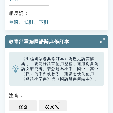
相反詞：
卑賤
、
低賤
、
下賤
教育部重編國語辭典修訂本
《重編國語辭典修訂本》為歷史語言辭
典，主要記錄語言使用歷程，適用對象為
語文研究者。若您是為小學、國中、高中
（職）的學習或教學，建議您優先使用
《國語小字典》或《國語辭典簡編本》。
注音：
ㄍㄠ
ㄍㄨㄟ