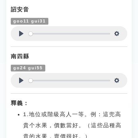
詔安音
goo11 gui31
Play
Settings
南四縣
go24 gui55
Play
Settings
釋義：
1.地位或階級高人一等。例：這兜高
貴个水果，價數當好。（這些品種高
貴的水果，賣價很好。）