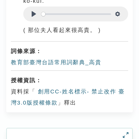
ko-kuì.
Play
Settings
( 那位夫人看起來很高貴。 )
詞條來源：
教育部臺灣台語常用詞辭典_高貴
授權資訊：
資料採「
創用CC-姓名標示- 禁止改作 臺
灣3.0版授權條款
」釋出