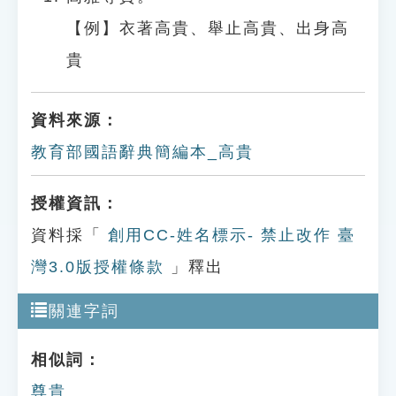
【例】衣著高貴、舉止高貴、出身高
貴
資料來源：
教育部國語辭典簡編本_高貴
授權資訊：
資料採「
創用CC-姓名標示- 禁止改作 臺
灣3.0版授權條款
」釋出
關連字詞
相似詞：
尊貴