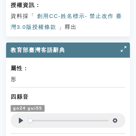
授權資訊：
資料採「
創用CC-姓名標示- 禁止改作 臺
灣3.0版授權條款
」釋出
教育部臺灣客語辭典
屬性：
形
四縣音
go24 gui55
Play
Settings