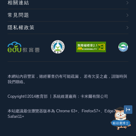
相關連結
常見問題
隱私權政策
本網站內容豐富，雖經審查仍有可能疏漏，
若有欠妥之處，請隨時與
我們聯絡。
Copyright©2014教育部
丨系統維運廠商：卡米爾有限公司
本站建議最佳瀏覽器版本為
Chrome 63+、Firefox57+、Edge79+及
Safari11+
貓頭鷹博士