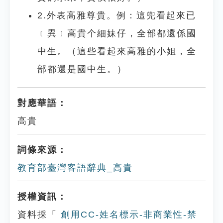
2.外表高雅尊貴。例：這兜看起來已
﹝異﹞高貴个細妹仔，全部都還係國
中生。（這些看起來高雅的小姐，全
部都還是國中生。）
對應華語：
高貴
詞條來源：
教育部臺灣客語辭典_高貴
授權資訊：
資料採「
創用CC-姓名標示-非商業性-禁