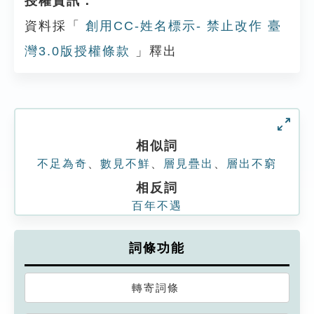
授權資訊：
資料採「
創用CC-姓名標示- 禁止改作 臺
灣3.0版授權條款
」釋出
相似詞
不足為奇
、
數見不鮮
、
層見疊出
、
層出不窮
相反詞
百年不遇
詞條功能
轉寄詞條