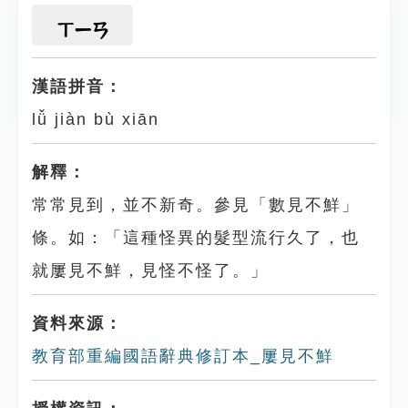
ㄒㄧㄢ
漢語拼音：
lǚ jiàn bù xiān
解釋：
常常見到，並不新奇。參見「數見不鮮」
條。如：「這種怪異的髮型流行久了，也
就屢見不鮮，見怪不怪了。」
資料來源：
教育部重編國語辭典修訂本_屢見不鮮