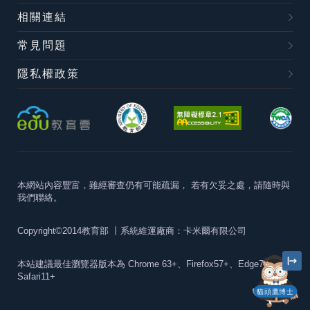
相關連結
常見問題
隱私權政策
本網站內容豐富，雖經審查仍有可能疏漏，
若有欠妥之處，請隨時與
我們聯絡。
Copyright©2014教育部
丨系統維運廠商：卡米爾有限公司
本站建議最佳瀏覽器版本為
Chrome 63+、Firefox57+、Edge79+及
Safari11+
貓頭鷹博士