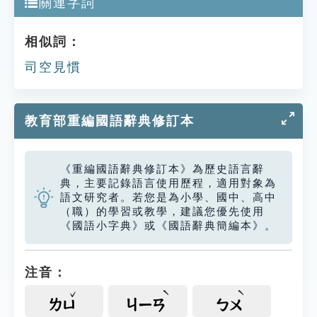
關連字詞
相似詞：
司空見慣
教育部重編國語辭典修訂本
《重編國語辭典修訂本》為歷史語言辭
典，主要記錄語言使用歷程，適用對象為
語文研究者。若您是為小學、國中、高中
（職）的學習或教學，建議您優先使用
《國語小字典》或《國語辭典簡編本》。
注音：
ㄌㄩ
ㄐㄧㄢ
ㄅㄨ