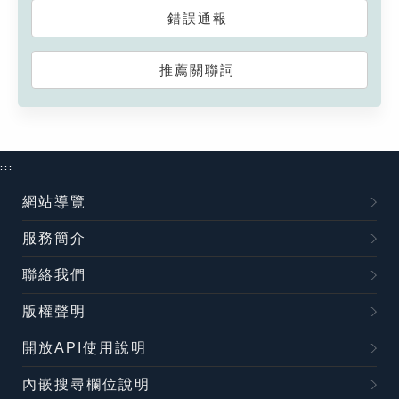
錯誤通報
推薦關聯詞
:::
網站導覽
服務簡介
聯絡我們
版權聲明
開放API使用說明
內嵌搜尋欄位說明