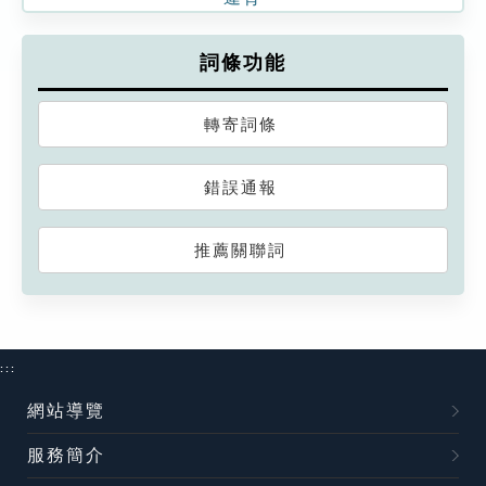
詞條功能
轉寄詞條
錯誤通報
推薦關聯詞
:::
網站導覽
服務簡介