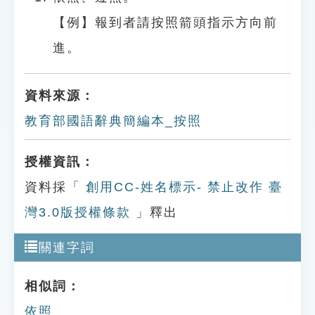
【例】報到者請按照箭頭指示方向前
進。
資料來源：
教育部國語辭典簡編本_按照
授權資訊：
資料採「
創用CC-姓名標示- 禁止改作 臺
灣3.0版授權條款
」釋出
關連字詞
相似詞：
依照