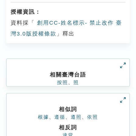
授權資訊：
資料採「
創用CC-姓名標示- 禁止改作 臺
灣3.0版授權條款
」釋出
相關臺灣台語
按照
、
照
相似詞
根據
、
遵循
、
遵照
、
依照
相反詞
違背