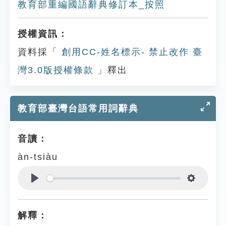
教育部重編國語辭典修訂本_按照
授權資訊：
資料採「
創用CC-姓名標示- 禁止改作 臺
灣3.0版授權條款
」釋出
教育部臺灣台語常用詞辭典
音讀：
àn-tsiàu
Play
Settings
解釋：