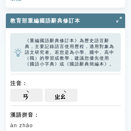
教育部重編國語辭典修訂本
《重編國語辭典修訂本》為歷史語言辭
典，主要記錄語言使用歷程，適用對象為
語文研究者。若您是為小學、國中、高中
（職）的學習或教學，建議您優先使用
《國語小字典》或《國語辭典簡編本》。
注音：
ㄢ
ㄓㄠ
漢語拼音：
àn zhào