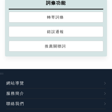
詞條功能
轉寄詞條
錯誤通報
推薦關聯詞
:::
網站導覽
服務簡介
聯絡我們