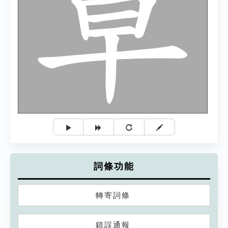
詞條功能
轉寄詞條
錯誤通報