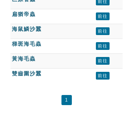
前往
扁猶帝蟲
前往
海鼠鱗沙蠶
前往
梯斑海毛蟲
前往
黃海毛蟲
前往
雙齒圍沙蠶
前往
1