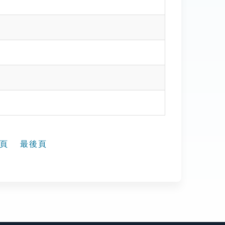
頁
最後頁