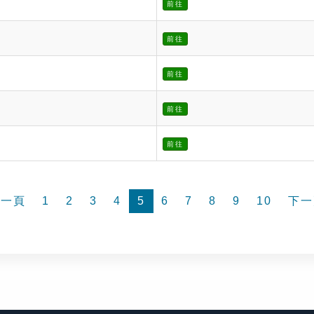
前往
前往
前往
前往
前往
前一頁
1
2
3
4
5
6
7
8
9
10
下一