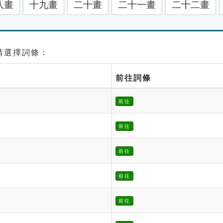
八畫
十九畫
二十畫
二十一畫
二十二畫
 請選擇詞條：
前往詞條
前往
前往
前往
前往
前往