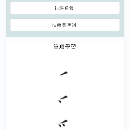
錯誤通報
推薦關聯詞
筆順學習