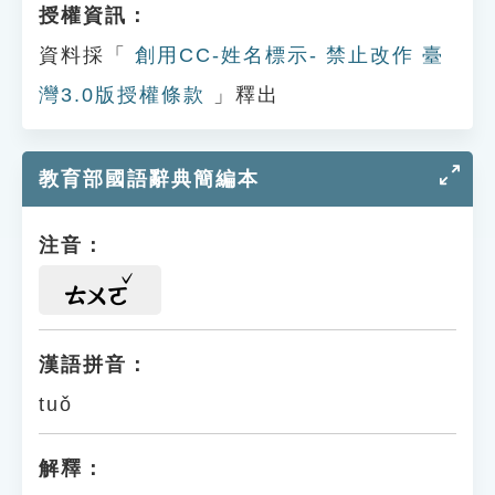
授權資訊：
資料採「
創用CC-姓名標示- 禁止改作 臺
灣3.0版授權條款
」釋出
教育部國語辭典簡編本
注音：
ㄊㄨㄛ
漢語拼音：
tuǒ
解釋：