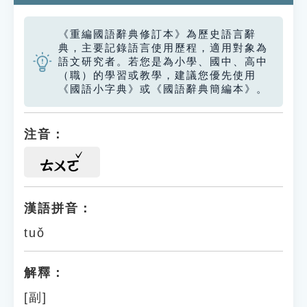
《重編國語辭典修訂本》為歷史語言辭
典，主要記錄語言使用歷程，適用對象為
語文研究者。若您是為小學、國中、高中
（職）的學習或教學，建議您優先使用
《國語小字典》或《國語辭典簡編本》。
注音：
ㄊㄨㄛ
漢語拼音：
tuǒ
解釋：
[副]