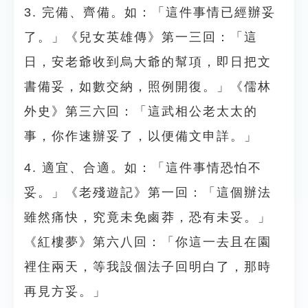
3. 完備、齊備。如：「這件事情已經辦妥
了。」《兒女英雄傳》第一三回：「這
日，安老爺收到烏大爺的幫項，即日把文
書備妥，如數交納，照例開復。」《儒林
外史》第三六回：「這武相公老太太的
事，你作速辦妥了，以便備文申詳。」
4. 適宜、合適。如：「這件事情恐怕不
妥。」《老殘遊記》第一回：「這個辦法
雖然痛快，究竟未免鹵莽，恐有未妥。」
《紅樓夢》第六八回：「你這一去且在園
裡住兩天，等我設個法子回明白了，那時
再見方妥。」