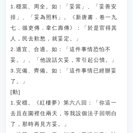
1.穩當、周全。如：「妥當」、「妥善安
排」、「妥為照料」。《新唐書．卷一九
七．循吏傳．韋仁壽傳》：「於是官得其
人，民去歎愁，就妥定。」
2.適宜、合適。如：「這件事情恐怕不
妥。」、「他說話欠妥，常引起公憤。」
3.完備、齊備。如：「這件事情已經辦妥
了。」
[動]
1.安穩。《紅樓夢》第六八回：「你這一
去且在園裡住兩天，等我設個法子回明白
了，那時再見方妥。」