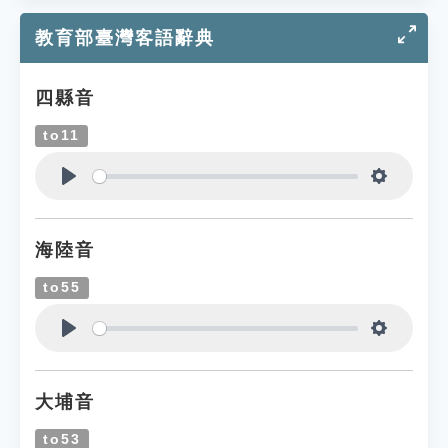
教育部臺灣客語辭典
四縣音
to11
Play
Settings
海陸音
to55
Play
Settings
大埔音
to53