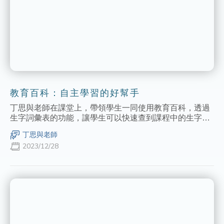
教育百科：自主學習的好幫手
丁思與老師在課堂上，帶領學生一同使用教育百科，透過
生字詞彙表的功能，讓學生可以快速查到課程中的生字及
語詞的解釋，同時也可學習生字的筆順，並結合其他工具
丁思與老師
讓學生進行練習與討論，更能加深學習記憶。
2023/12/28