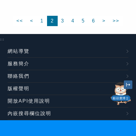
<<
<
1
2
3
4
5
6
>
>>
:::
網站導覽
服務簡介
聯絡我們
版權聲明
貓頭鷹博士
開放API使用說明
內嵌搜尋欄位說明
相關連結