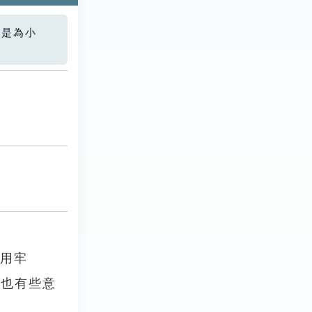
您是為小
受用牢
到也有些意