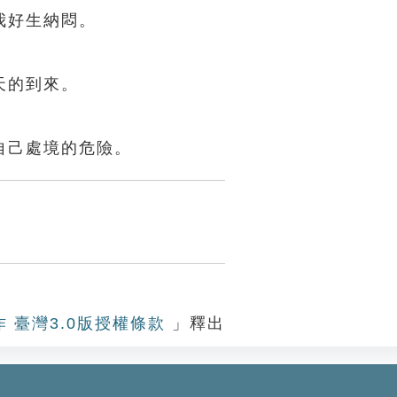
我好生納悶。
天的到來。
自己處境的危險。
作 臺灣3.0版授權條款
」釋出