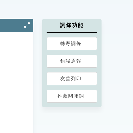
詞條功能
轉寄詞條
錯誤通報
友善列印
推薦關聯詞