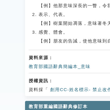
【例】他那意味深長的一瞥，令
表示、代表。
【例】樹葉開始凋落，意味著冬
感覺、體會。
【例】朋友的告誡，使他意味到
資料來源：
教育部國語辭典簡編本_意味
授權資訊：
資料採「
創用CC-姓名標示- 禁止改
教育部重編國語辭典修訂本