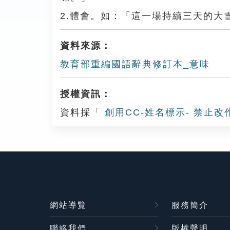
2.體會。如：「這一場持續三天的大
資料來源：
教育部重編國語辭典修訂本_意味
授權資訊：
資料採「
創用CC-姓名標示- 禁止改
網站導覽
服務簡介
聯絡我們
版權聲明