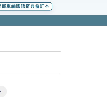
育部重編國語辭典修訂本
Settings