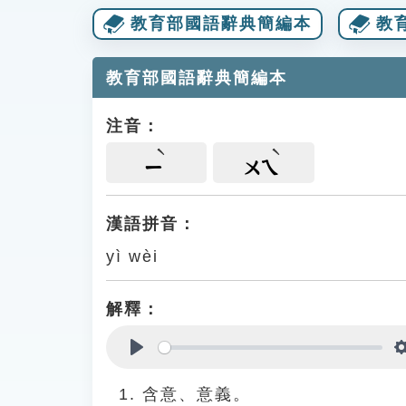
教育部國語辭典簡編本
教
教育部國語辭典簡編本
注音：
ㄧ
ㄨㄟ
漢語拼音：
yì wèi
解釋：
Play
含意、意義。