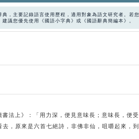
辭典，主要記錄語言使用歷程，適用對象為語文研究者。若
，建議您優先使用《國語小字典》或《國語辭典簡編本》。
．讀書法上》：「用力深，便見意味長；意味長，便
看去，原來是六首七絕詩，非佛非仙，咀嚼起來，