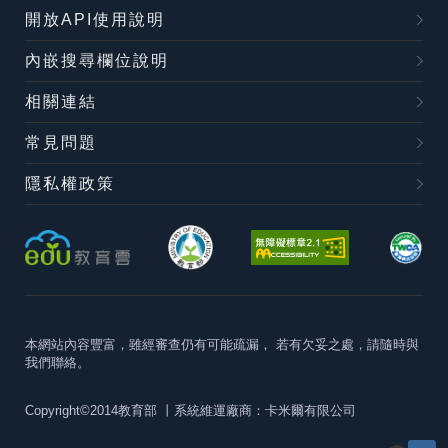
開放API使用說明
內嵌搜尋欄位說明
相關連結
常見問題
隱私權政策
本網站內容豐富，雖經審查仍有可能疏漏，
若有欠妥之處，請隨時與
我們聯絡。
Copyright©2014教育部
丨系統維運廠商：卡米爾有限公司