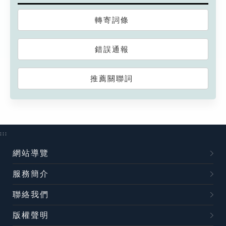
轉寄詞條
錯誤通報
推薦關聯詞
:::
網站導覽
服務簡介
聯絡我們
版權聲明