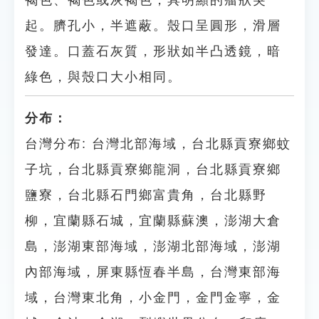
褐色、褐色或灰褐色，具明顯的瘤狀突
起。臍孔小，半遮蔽。殼口呈圓形，滑層
發達。口蓋石灰質，形狀如半凸透鏡，暗
綠色，與殼口大小相同。
分布：
台灣分布: 台灣北部海域，台北縣貢寮鄉蚊
子坑，台北縣貢寮鄉龍洞，台北縣貢寮鄉
鹽寮，台北縣石門鄉富貴角，台北縣野
柳，宜蘭縣石城，宜蘭縣蘇澳，澎湖大倉
島，澎湖東部海域，澎湖北部海域，澎湖
內部海域，屏東縣恆春半島，台灣東部海
域，台灣東北角，小金門，金門金寧，金